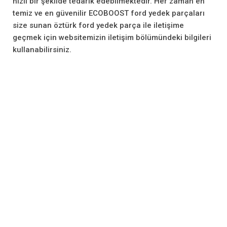
hızlı bir şekilde tedarik edebilmektedir. Her zaman en
temiz ve en güvenilir ECOBOOST ford yedek parçaları
size sunan öztürk ford yedek parça ile iletişime
geçmek için websitemizin iletişim bölümündeki bilgileri
kullanabilirsiniz.