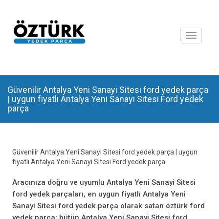
Toggle
navigat
Güvenilir Antalya Yeni Sanayi Sitesi ford yedek parça
| uygun fiyatlı Antalya Yeni Sanayi Sitesi Ford yedek
parça
Güvenilir Antalya Yeni Sanayi Sitesi ford yedek parça | uygun
fiyatlı Antalya Yeni Sanayi Sitesi Ford yedek parça
Aracınıza doğru ve uyumlu Antalya Yeni Sanayi Sitesi
ford yedek parçaları, en uygun fiyatlı Antalya Yeni
Sanayi Sitesi ford yedek parça olarak satan öztürk ford
yedek parça; bütün Antalya Yeni Sanayi Sitesi ford